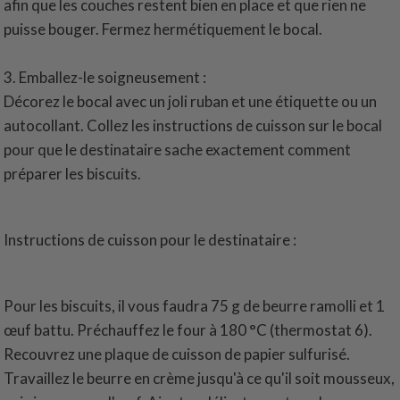
afin que les couches restent bien en place et que rien ne
puisse bouger. Fermez hermétiquement le bocal.
3. Emballez-le soigneusement :
Décorez le bocal avec un joli ruban et une étiquette ou un
autocollant. Collez les instructions de cuisson sur le bocal
pour que le destinataire sache exactement comment
préparer les biscuits.
Instructions de cuisson pour le destinataire :
Pour les biscuits, il vous faudra 75 g de beurre ramolli et 1
œuf battu. Préchauffez le four à 180 °C (thermostat 6).
Recouvrez une plaque de cuisson de papier sulfurisé.
Travaillez le beurre en crème jusqu'à ce qu'il soit mousseux,