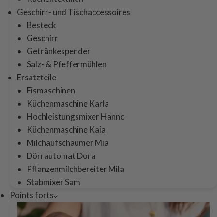
Geschirr- und Tischaccessoires
Besteck
Geschirr
Getränkespender
Salz- & Pfeffermühlen
Ersatzteile
Eismaschinen
Küchenmaschine Karla
Hochleistungsmixer Hanno
Küchenmaschine Kaia
Milchaufschäumer Mia
Dörrautomat Dora
Pflanzenmilchbereiter Mila
Stabmixer Sam
Points forts