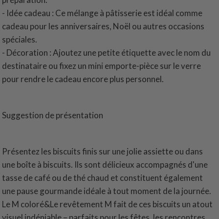
- Idée cadeau : Ce mélange à pâtisserie est idéal comme
cadeau pour les anniversaires, Noël ou autres occasions
spéciales.
- Décoration : Ajoutez une petite étiquette avec le nom du
destinataire ou fixez un mini emporte-pièce sur le verre
pour rendre le cadeau encore plus personnel.
Suggestion de présentation
Présentez les biscuits finis sur une jolie assiette ou dans
une boîte à biscuits. Ils sont délicieux accompagnés d'une
tasse de café ou de thé chaud et constituent également
une pause gourmande idéale à tout moment de la journée.
Le M coloré&Le revêtement M fait de ces biscuits un atout
visuel indéniable – parfaits pour les fêtes, les rencontres