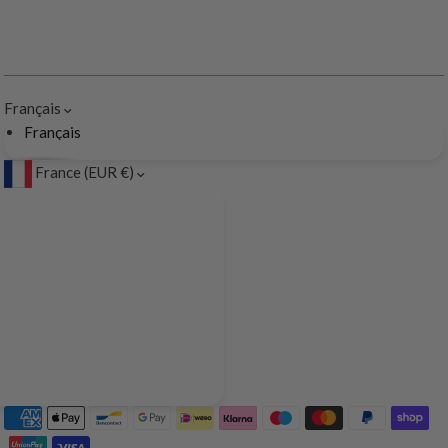
Français
Français
France (EUR €)