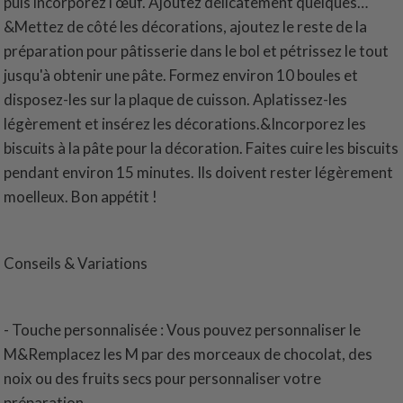
puis incorporez l'œuf. Ajoutez délicatement quelques…
&Mettez de côté les décorations, ajoutez le reste de la
préparation pour pâtisserie dans le bol et pétrissez le tout
jusqu'à obtenir une pâte. Formez environ 10 boules et
disposez-les sur la plaque de cuisson. Aplatissez-les
légèrement et insérez les décorations.&Incorporez les
biscuits à la pâte pour la décoration. Faites cuire les biscuits
pendant environ 15 minutes. Ils doivent rester légèrement
moelleux. Bon appétit !
Conseils & Variations
- Touche personnalisée : Vous pouvez personnaliser le
M&Remplacez les M par des morceaux de chocolat, des
noix ou des fruits secs pour personnaliser votre
préparation.