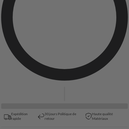
Expédition
30 jours Politique de
Haute qualité
rapide
retour
Matériaux