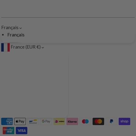
Français
Français
France (EUR €)