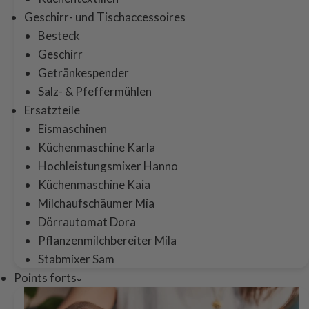
Geschirr- und Tischaccessoires
Besteck
Geschirr
Getränkespender
Salz- & Pfeffermühlen
Ersatzteile
Eismaschinen
Küchenmaschine Karla
Hochleistungsmixer Hanno
Küchenmaschine Kaia
Milchaufschäumer Mia
Dörrautomat Dora
Pflanzenmilchbereiter Mila
Stabmixer Sam
Points forts