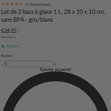
(15 Bewertungen)
Lot de 2 bacs à glace 1 L, 28 x 10 x 10 cm,
sans BPA - gris/blanc
€34,99
/
tVA incluse.
En stock
Nombre
Ajouter au panier