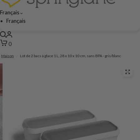
Français
Français
0
Maison
/
Lot de 2 bacs à glace 1 L, 28 x 10 x 10 cm, sans BPA - gris/blanc