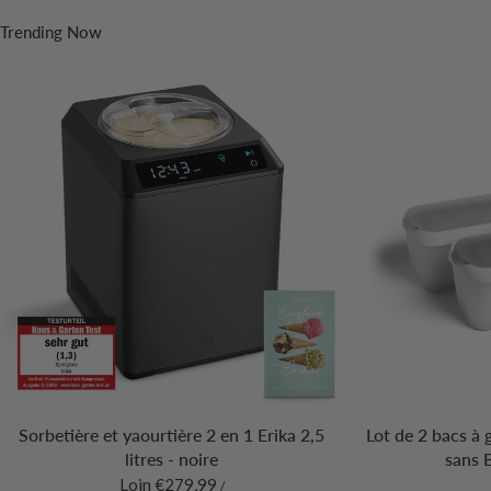
Trending Now
Sorbetière et yaourtière 2 en 1 Erika 2,5
Lot de 2 bacs à 
litres - noire
sans 
Loin €279,99
/