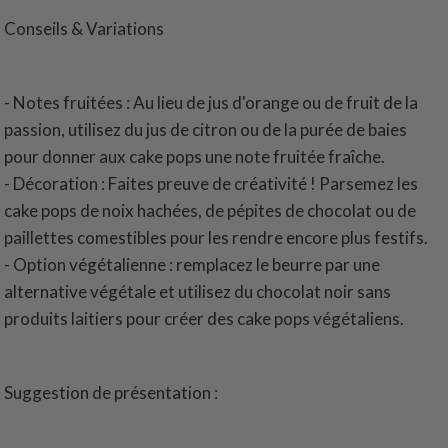
Conseils & Variations
- Notes fruitées : Au lieu de jus d'orange ou de fruit de la
passion, utilisez du jus de citron ou de la purée de baies
pour donner aux cake pops une note fruitée fraîche.
- Décoration : Faites preuve de créativité ! Parsemez les
cake pops de noix hachées, de pépites de chocolat ou de
paillettes comestibles pour les rendre encore plus festifs.
- Option végétalienne : remplacez le beurre par une
alternative végétale et utilisez du chocolat noir sans
produits laitiers pour créer des cake pops végétaliens.
Suggestion de présentation :