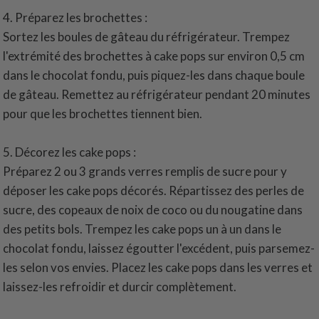
4. Préparez les brochettes :
Sortez les boules de gâteau du réfrigérateur. Trempez
l'extrémité des brochettes à cake pops sur environ 0,5 cm
dans le chocolat fondu, puis piquez-les dans chaque boule
de gâteau. Remettez au réfrigérateur pendant 20 minutes
pour que les brochettes tiennent bien.
5. Décorez les cake pops :
Préparez 2 ou 3 grands verres remplis de sucre pour y
déposer les cake pops décorés. Répartissez des perles de
sucre, des copeaux de noix de coco ou du nougatine dans
des petits bols. Trempez les cake pops un à un dans le
chocolat fondu, laissez égoutter l'excédent, puis parsemez-
les selon vos envies. Placez les cake pops dans les verres et
laissez-les refroidir et durcir complètement.