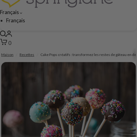
Français
Français
0
Maison
/
Recettes
/
Cake Pops créatifs : transformez les restes de gâteau en d