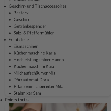
Geschirr- und Tischaccessoires
Besteck
Geschirr
Getränkespender
Salz- & Pfeffermühlen
Ersatzteile
Eismaschinen
Küchenmaschine Karla
Hochleistungsmixer Hanno
Küchenmaschine Kaia
Milchaufschäumer Mia
Dörrautomat Dora
Pflanzenmilchbereiter Mila
Stabmixer Sam
Points forts