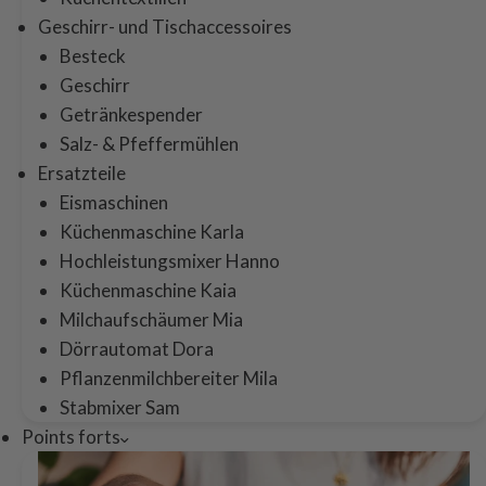
Geschirr- und Tischaccessoires
Besteck
Geschirr
Getränkespender
Salz- & Pfeffermühlen
Ersatzteile
Eismaschinen
Küchenmaschine Karla
Hochleistungsmixer Hanno
Küchenmaschine Kaia
Milchaufschäumer Mia
Dörrautomat Dora
Pflanzenmilchbereiter Mila
Stabmixer Sam
Points forts