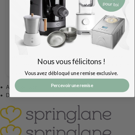
Service de table Misty Cliff
Vous avez cuisiné avec beaucoup d'amour - montrez
Nous vous félicitons !
maintenant vos talents de cuisinier avec beaucoup de
style.
Vous avez débloqué une remise exclusive.
Percevoir une remise
Alle Produkte
Découvrez le monde des recettes