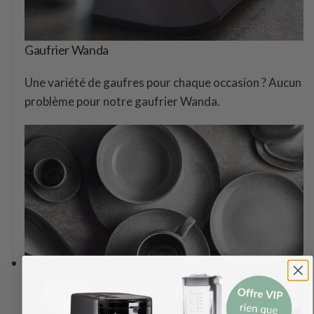
Gaufrier Wanda
Une variété de gaufres pour chaque occasion ? Aucun
problème pour notre gaufrier Wanda.