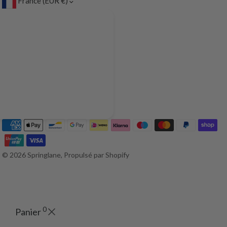
France (EUR €)
© 2026 Springlane, Propulsé par Shopify
0
Panier