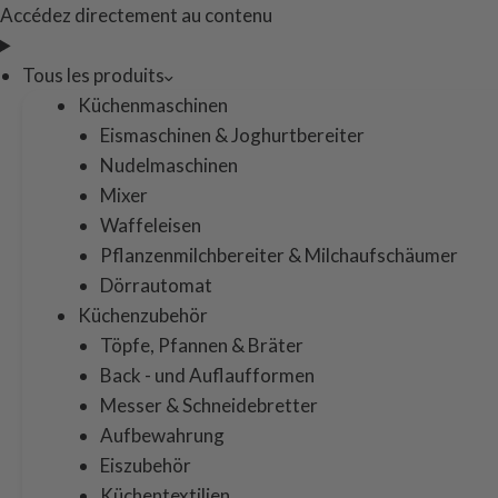
Accédez directement au contenu
Tous les produits
Küchenmaschinen
Eismaschinen & Joghurtbereiter
Nudelmaschinen
Mixer
Waffeleisen
Pflanzenmilchbereiter & Milchaufschäumer
Dörrautomat
Küchenzubehör
Töpfe, Pfannen & Bräter
Back - und Auflaufformen
Messer & Schneidebretter
Aufbewahrung
Eiszubehör
Küchentextilien