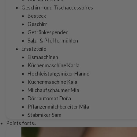
Geschirr- und Tischaccessoires
Besteck
Geschirr
Getränkespender
Salz- & Pfeffermühlen
Ersatzteile
Eismaschinen
Küchenmaschine Karla
Hochleistungsmixer Hanno
Küchenmaschine Kaia
Milchaufschäumer Mia
Dörrautomat Dora
Pflanzenmilchbereiter Mila
Stabmixer Sam
Points forts