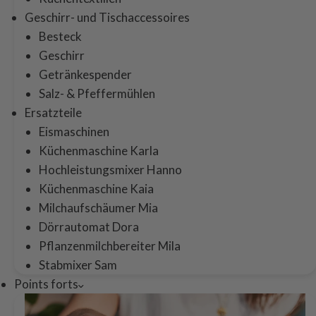
Geschirr- und Tischaccessoires
Besteck
Geschirr
Getränkespender
Salz- & Pfeffermühlen
Ersatzteile
Eismaschinen
Küchenmaschine Karla
Hochleistungsmixer Hanno
Küchenmaschine Kaia
Milchaufschäumer Mia
Dörrautomat Dora
Pflanzenmilchbereiter Mila
Stabmixer Sam
Points forts