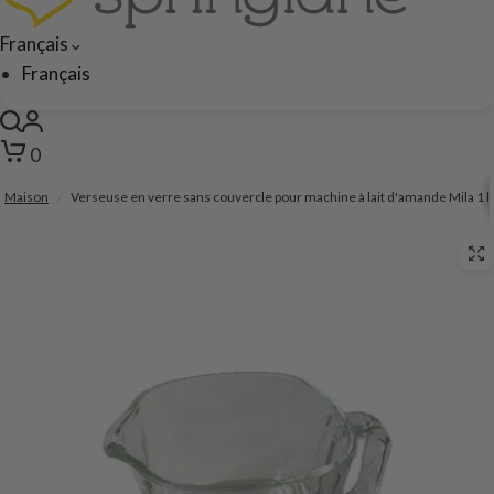
Français
Français
0
Maison
/
Verseuse en verre sans couvercle pour machine à lait d'amande Mila 1 li