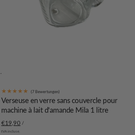
(7 Bewertungen)
Verseuse en verre sans couvercle pour
machine à lait d'amande Mila 1 litre
€19,90
/
tVA incluse.