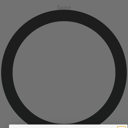
Épuisé