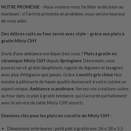
NOTRE PROMESSE
- Nous voulons vous faciliter la décision au
maximum : si l’article présente un problème, nous serons heureux
de vous aider.
Des délices cuits au four servis avec style – grâce aux plats à
gratin Misty Cliff
Envie d'une ambiance nordique chez vous ?
Plats à gratin en
céramique Misty Cliff
depuis
Springlane
Désormais, vous
pouvez servir gratin dauphinois, ragoût de légumes et lasagnes
avec plus d'élégance que jamais. Grâce à
motifs gris chiné
Nos
moules à pâtisserie de haute qualité donneront à votre cuisine un
aspect unique.
Ambiance scandinave
. Servez vos créations cuites
au four dans ce plat à gratin tendance, qui s'accorde parfaitement
avec le service de table Misty Cliff assorti.
Données clés pour les plats en cocotte de Misty Cliff :
Dimensions intérieures : petit plat à gratin env. 26 x 18 x 5,5