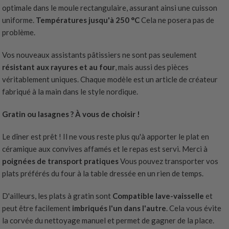
optimale dans le moule rectangulaire, assurant ainsi une cuisson
uniforme.
Températures jusqu'à 250 °C
Cela ne posera pas de
problème.
Vos nouveaux assistants pâtissiers ne sont pas seulement
résistant aux rayures et au four
, mais aussi des pièces
véritablement uniques. Chaque modèle est un article de créateur
fabriqué à la main dans le style nordique.
Gratin ou lasagnes ? À vous de choisir !
Le dîner est prêt ! Il ne vous reste plus qu'à apporter le plat en
céramique aux convives affamés et le repas est servi. Merci à
poignées de transport pratiques
Vous pouvez transporter vos
plats préférés du four à la table dressée en un rien de temps.
D'ailleurs, les plats à gratin sont
Compatible lave-vaisselle
et
peut être facilement
imbriqués l'un dans l'autre
. Cela vous évite
la corvée du nettoyage manuel et permet de gagner de la place.