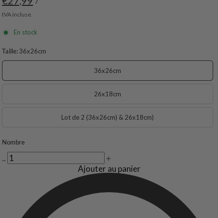
€27,99
/
tVA incluse.
En stock
Taille:
36x26cm
36x26cm
26x18cm
Lot de 2 (36x26cm) & 26x18cm)
Nombre
Ajouter au panier