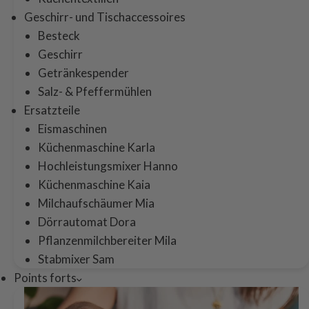
Geschirr- und Tischaccessoires
Besteck
Geschirr
Getränkespender
Salz- & Pfeffermühlen
Ersatzteile
Eismaschinen
Küchenmaschine Karla
Hochleistungsmixer Hanno
Küchenmaschine Kaia
Milchaufschäumer Mia
Dörrautomat Dora
Pflanzenmilchbereiter Mila
Stabmixer Sam
Points forts