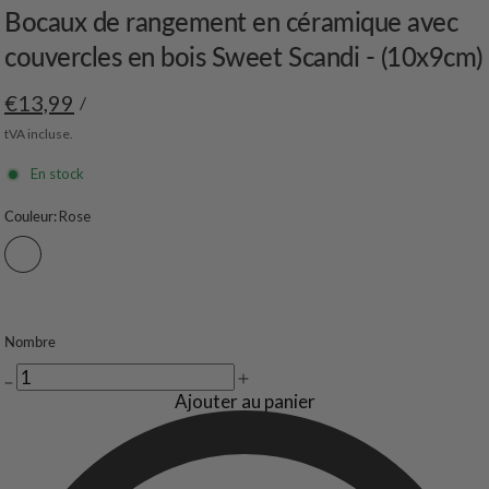
Bocaux de rangement en céramique avec
couvercles en bois Sweet Scandi - (10x9cm)
€13,99
/
tVA incluse.
En stock
Couleur:
Rose
Nombre
Ajouter au panier