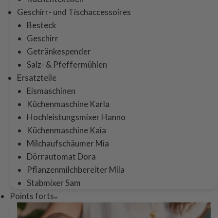
Geschirr- und Tischaccessoires
Besteck
Geschirr
Getränkespender
Salz- & Pfeffermühlen
Ersatzteile
Eismaschinen
Küchenmaschine Karla
Hochleistungsmixer Hanno
Küchenmaschine Kaia
Milchaufschäumer Mia
Dörrautomat Dora
Pflanzenmilchbereiter Mila
Stabmixer Sam
Points forts