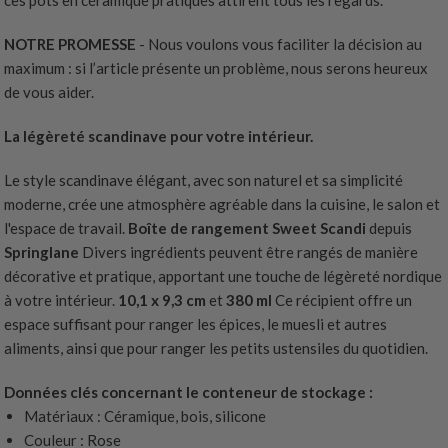
NOTRE PROMESSE
- Nous voulons vous faciliter la décision au
maximum : si l’article présente un problème, nous serons heureux
de vous aider.
La légèreté scandinave pour votre intérieur.
Le style scandinave élégant, avec son naturel et sa simplicité
moderne, crée une atmosphère agréable dans la cuisine, le salon et
l'espace de travail.
Boîte de rangement Sweet Scandi
depuis
Springlane
Divers ingrédients peuvent être rangés de manière
décorative et pratique, apportant une touche de légèreté nordique
à votre intérieur.
10,1 x 9,3 cm
et
380 ml
Ce récipient offre un
espace suffisant pour ranger les épices, le muesli et autres
aliments, ainsi que pour ranger les petits ustensiles du quotidien.
Données clés concernant le conteneur de stockage :
Matériaux : Céramique, bois, silicone
Couleur : Rose