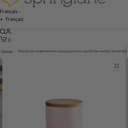
Français
Français
0
Maison
/
Bocaux de rangement en céramique avec couvercles en bois Sweet Scan