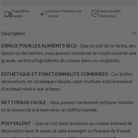
Expédition
30 jours Politique de
Haute qualité
rapide
retour
Matériaux
Description
ESPACE POUR LES ALIMENTS SECS
- Que ce soit de la farine, des
épices ou des herbes, vous pouvez conserver en toute sécurité une
grande variété d'ingrédients de cuisine dans ces récipients.
ESTHÉTIQUE ET FONCTIONNALITÉ COMBINÉES
- Ces boîtes
décoratives, en céramique robuste, sont revêtues intérieurement
d'un émail neutre aux arômes.
NETTOYAGE FACILE
- Vous pouvez facilement nettoyer la boîte
et le couvercle à la main avec un chiffon humide.
POLYVALENT
- Que ce soit dans la cuisine ou comme élément de
décoration dans le salon, la salle à manger ou l'espace de travail,
ces pots en céramique pratiques attirent tous les regards.